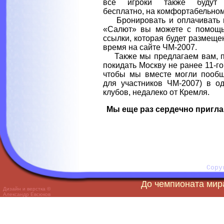
все игроки также будут 
бесплатно, на комфортабельном
Бронировать и оплачивать н
«Салют» вы можете с помощь
ссылки, которая будет размещ
время на сайте ЧМ-2007.
Также мы предлагаем вам, п
покидать Москву не ранее 11-го
чтобы мы вместе могли пообщат
для участников ЧМ-2007) в о
клубов, недалеко от Кремля.
Мы еще раз сердечно пригла
Copy
До чемпионата мира
Дизайн и верстка ©
Александр Евсюков